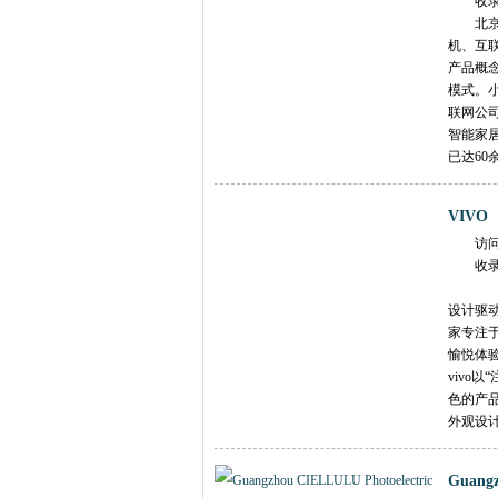
收
北
机、互
产品概
模式。小
联网公
智能家
已达6
VIVO
访
收
v
设计驱
家专注
愉悦体
vivo
色的产品
外观设
Guangz