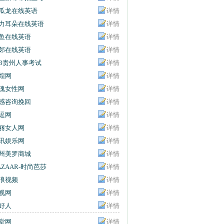
信息网
瓜龙在线英语
详情
力耳朵在线英语
详情
鱼在线英语
详情
邻在线英语
详情
63贵州人事考试
详情
息网
煌网
详情
瑰女性网
详情
感咨询挽回
详情
逗网
详情
丽女人网
详情
讯娱乐网
详情
州美罗商城
详情
AZAAR-时尚芭莎
详情
浪视频
详情
视网
详情
好人
详情
堂网
详情