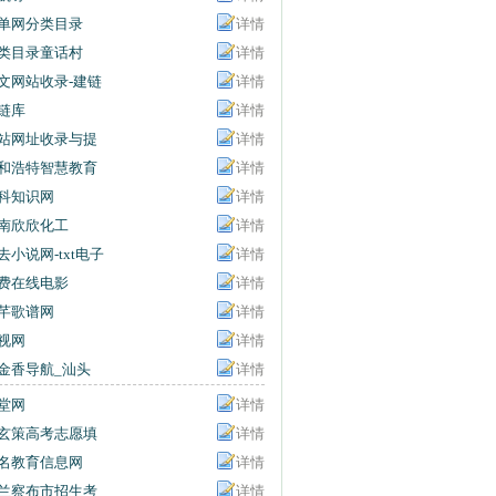
单网分类目录
详情
类目录童话村
详情
文网站收录-建链
详情
链库
详情
站网址收录与提
详情
入口
和浩特智慧教育
详情
共服务平台
科知识网
详情
南欣欣化工
详情
去小说网-txt电子
详情
下载-txt小说打包
费在线电影
详情
载站
芊歌谱网
详情
视网
详情
金香导航_汕头
详情
学网址大全_汕
堂网
详情
百事通
玄策高考志愿填
详情
名教育信息网
详情
兰察布市招生考
详情