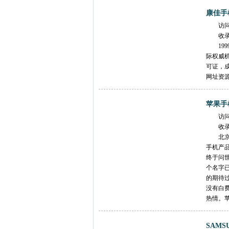
康佳手
访
收
1
际权威机
可证，
网址资
苹果手
访
收
北京
手机产品
终于问世
个名字
的期待
没有白费
热情。
SAM