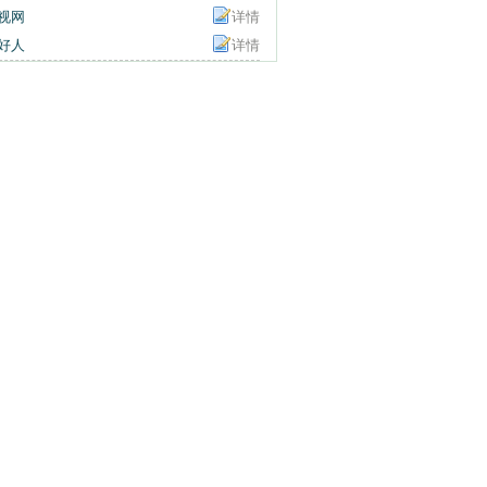
视网
详情
好人
详情