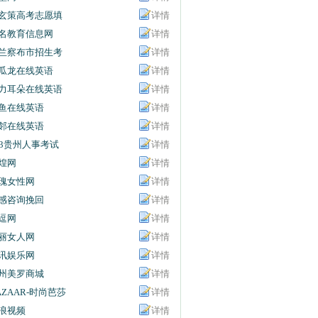
玄策高考志愿填
详情
名教育信息网
详情
兰察布市招生考
详情
信息网
瓜龙在线英语
详情
力耳朵在线英语
详情
鱼在线英语
详情
邻在线英语
详情
63贵州人事考试
详情
息网
煌网
详情
瑰女性网
详情
感咨询挽回
详情
逗网
详情
丽女人网
详情
讯娱乐网
详情
州美罗商城
详情
AZAAR-时尚芭莎
详情
浪视频
详情