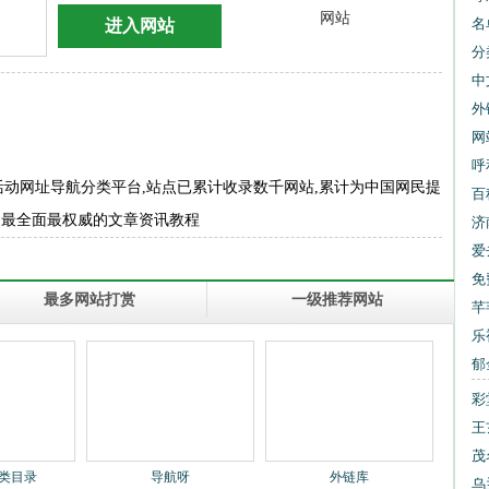
网站
名
进入网站
分
中
网
外
网
交
呼
活动网址导航分类平台,站点已累计收录数千网站,累计为中国网民提
公
百
阅最全面最权威的文章资讯教程
济
爱
书
免
最多网站打赏
一级推荐网站
下
芊
乐
郁
大
彩
大
王
报
茂
类目录
导航呀
外链库
乌