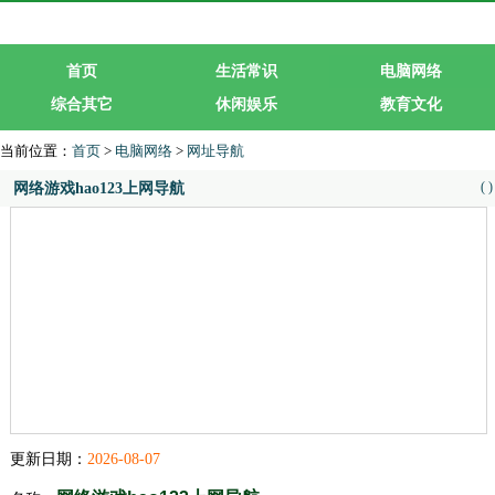
首页
生活常识
电脑网络
综合其它
休闲娱乐
教育文化
生活服务
行业企业
当前位置：
首页
>
电脑网络
>
网址导航
(
)
网络游戏hao123上网导航
更新日期：
2026-08-07