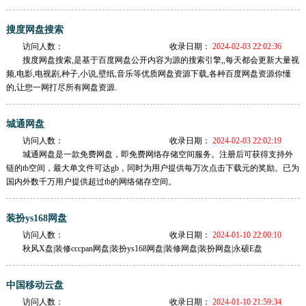
搜度网盘搜索
访问人数：
收录日期：
2024-02-03 22:02:36
搜度网盘搜索,是基于百度网盘公开内容为源的搜索引擎,,每天都会更新大量视
频,电影,电视剧,种子,小说,壁纸,音乐等优质网盘资源下载,各种百度网盘资源你懂
的,让您一网打尽所有网盘资源.
城通网盘
访问人数：
收录日期：
2024-02-03 22:02:19
城通网盘是一款免费网盘，即免费网络存储空间服务。注册后可获得支持外
链的tb空间，最大单文件可达gb，同时为用户提供每万次点击下载元的奖励。已为
国内外数千万用户提供超过tb的网络储存空间。
装扮ys168网盘
访问人数：
收录日期：
2024-01-10 22:00:10
秋风X盘|装修cccpan网盘|装扮ys168网盘|装修网盘|装扮网盘|永硕E盘
中国移动云盘
访问人数：
收录日期：
2024-01-10 21:59:34