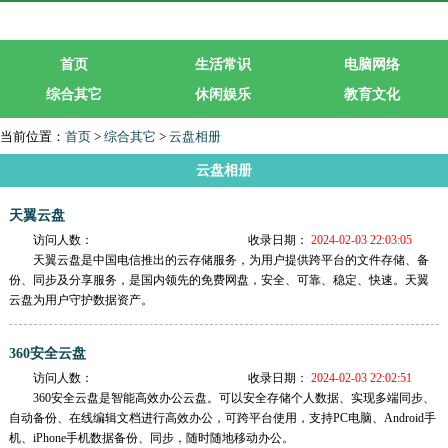
首页
生活常识
电脑网络
综合其它
休闲娱乐
教育文化
生活服务
行业企业
当前位置：
首页
>
综合其它
>
云盘相册
云盘相册
天翼云盘
访问人数：
收录日期：
2024-02-03 22:03:05
天翼云盘是中国电信推出的云存储服务，为用户提供跨平台的文件存储、备
份、同步及分享服务，是国内领先的免费网盘，安全、可靠、稳定、快速。天翼
云盘为用户守护数据资产。
360安全云盘
访问人数：
收录日期：
2024-02-03 22:02:51
360安全云盘是智能高效办公云盘。可以安全存储个人数据、实现多端同步、
自动备份、在线编辑文档进行高效办公，可跨平台使用，支持PC电脑、Android手
机、iPhone手机数据备份、同步，随时随地移动办公。