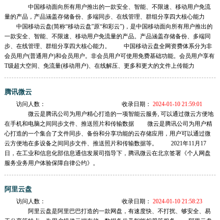
中国移动面向所有用户推出的一款安全、智能、不限速、移动用户免流
量的产品，产品涵盖存储备份、多端同步、在线管理、群组分享四大核心能力
中国移动云盘(简称“移动云盘”原“和彩云”)，是中国移动面向所有用户推出的
一款安全、智能、不限速、移动用户免流量的产品。产品涵盖存储备份、多端同
步、在线管理、群组分享四大核心能力。 中国移动云盘全网资费体系分为非
会员用户(普通用户)和会员用户。非会员用户可使用免费基础功能。会员用户享有
T级超大空间、免流量(移动用户)、在线解压、更多和更大的文件上传能力
腾讯微云
访问人数：
收录日期：
2024-01-10 21:59:01
微云是腾讯公司为用户精心打造的一项智能云服务, 可以通过微云方便地
在手机和电脑之间同步文件、推送照片和传输数据 微云是腾讯公司为用户精
心打造的一个集合了文件同步、备份和分享功能的云存储应用，用户可以通过微
云方便地在多设备之间同步文件、推送照片和传输数据等。 2021年11月17
日，在工业和信息化部信息通信发展司指导下，腾讯微云在北京签署《个人网盘
服务业务用户体验保障自律公约》。
阿里云盘
访问人数：
收录日期：
2024-01-10 21:58:23
阿里云盘是阿里巴巴打造的一款网盘，有速度快、不打扰、够安全、易