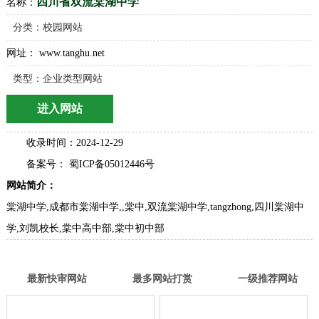
四川省双流棠湖中学
名称：
分类：
校园网站
网址： www.tanghu.net
类型：企业类型网站
进入网站
收录时间：2024-12-29
备案号： 蜀ICP备05012446号
网站简介：
棠湖中学,成都市棠湖中学,,棠中,双流棠湖中学,tangzhong,四川棠湖中
学,刘凯校长,棠中高中部,棠中初中部
最新快审网站
最多网站打赏
一级推荐网站