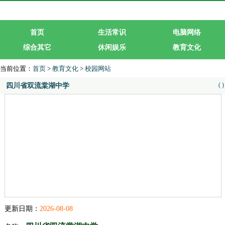
首页
生活常识
电脑网络
综合其它
休闲娱乐
教育文化
生活服务
行业企业
当前位置：
首页
>
教育文化
>
校园网站
(
)
四川省双流棠湖中学
更新日期：
2026-08-08