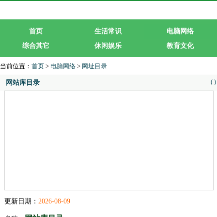
首页
生活常识
电脑网络
综合其它
休闲娱乐
教育文化
生活服务
行业企业
当前位置：
首页
>
电脑网络
>
网址目录
(
)
网站库目录
更新日期：
2026-08-09