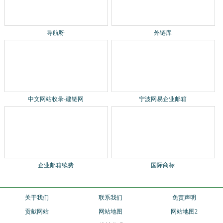
站长qq：1540901484
2024