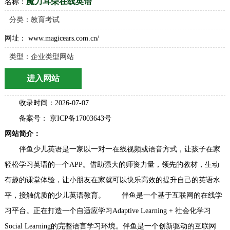
收录时间：2026-07-07
备案号： 京ICP备17003643号
网站简介：
伴鱼少儿英语是一家以一对一在线视频或语音方式，让孩子在家
轻松学习英语的一个APP。借助强大的师资力量，领先的教材，生动
有趣的课堂体验，让小朋友在家就可以快乐高效的提升自己的英语水
平，接触优质的少儿英语教育。 伴鱼是一个基于互联网的在线学
习平台。正在打造一个自适应学习Adaptive Learning + 社会化学习
Social Learning的完整语言学习环境。伴鱼是一个创新驱动的互联网
+教育的公司，团队既有来自阿里巴巴、百度、腾讯、字节 跳动、小
米、迅雷、雅虎、网易、新浪、搜狐等国内知名
最新快审网站
最多网站打赏
一级推荐网站