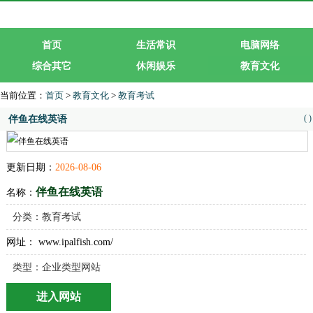
首页
生活常识
电脑网络
综合其它
休闲娱乐
教育文化
生活服务
行业企业
当前位置：
首页
>
教育文化
>
教育考试
(
)
伴鱼在线英语
更新日期：
2026-08-06