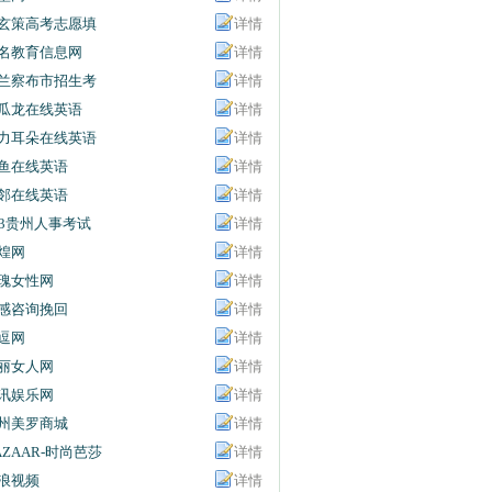
玄策高考志愿填
详情
名教育信息网
详情
兰察布市招生考
详情
信息网
瓜龙在线英语
详情
力耳朵在线英语
详情
鱼在线英语
详情
邻在线英语
详情
63贵州人事考试
详情
息网
煌网
详情
瑰女性网
详情
感咨询挽回
详情
逗网
详情
丽女人网
详情
讯娱乐网
详情
州美罗商城
详情
AZAAR-时尚芭莎
详情
浪视频
详情