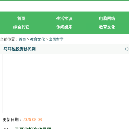
首页
生活常识
电脑网络
综合其它
休闲娱乐
教育文化
生活服务
行业企业
当前位置：
首页
>
教育文化
>
出国留学
(
)
马耳他投资移民网
更新日期：
2026-08-08