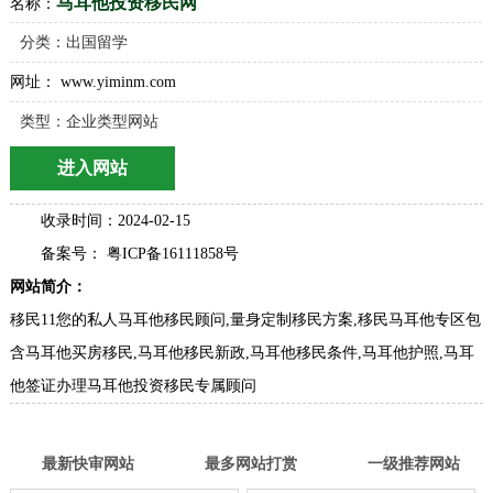
马耳他投资移民网
名称：
分类：
出国留学
网址： www.yiminm.com
类型：企业类型网站
进入网站
收录时间：2024-02-15
备案号： 粤ICP备16111858号
网站简介：
移民11您的私人马耳他移民顾问,量身定制移民方案,移民马耳他专区包
含马耳他买房移民,马耳他移民新政,马耳他移民条件,马耳他护照,马耳
他签证办理马耳他投资移民专属顾问
最新快审网站
最多网站打赏
一级推荐网站