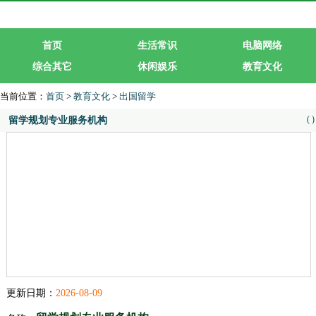
首页
生活常识
电脑网络
综合其它
休闲娱乐
教育文化
生活服务
行业企业
当前位置：
首页
>
教育文化
>
出国留学
(
)
留学规划专业服务机构
更新日期：
2026-08-09