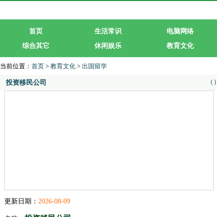
首页
生活常识
电脑网络
综合其它
休闲娱乐
教育文化
生活服务
行业企业
当前位置：
首页
>
教育文化
>
出国留学
(
)
投资移民公司
更新日期：
2026-08-09