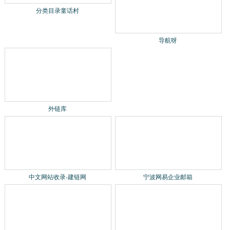
导航呀
外链库
中文网站收录-建链网
宁波网易企业邮箱
企业邮箱续费
国际商标
关于我们
联系我们
免责声明