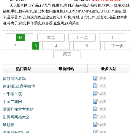
天天报价网,IT产品,行情,导购,攒机,网刊,产品评测,产品报价,软件,下载,驱动,经
销商,手机,数码相机,笔记本,数码摄像机,DC,DV,MP3,MP4,论坛,CPU,DIY,主板,显
卡,显示器,外设,解决方案,企业信息化,打印机,耗材,台式机,PC,投影机,液晶,数字家
电,等离子,背投,操作系统,服务器,企业网,政府采购
42
首页
上一页
1
2
3
4
5
下一页
尾页
热门网站
最新网站
最多入站
多益网络游戏
详情
徐正曦IzZ寰宇微博
详情
一千零一夜
详情
中国二胡网
详情
露露柠檬官方网站
详情
影风网网站大全
详情
导航呀
详情
名单网分类目录
详情