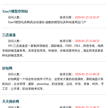
XiaoT模型空间站
访问人数：
收录日期：
2026-01-25 22:42:47
XiaoT模型玩具网|高达动漫站-超酷的模型玩具和动漫周边门户
三态速递
访问人数：
收录日期：
2026-01-25 22:40:52
SFC三态速递是一家集跨境物流，国际物流，FBM，FBA，跨境专线，电商
专线的物流服务商。具有妥投率高、时效快、价格优惠等特点，满足跨境卖家多
样化的物流需求。
好知网
访问人数：
收录日期：
2026-01-25 22:40:28
好知网是一个综合性在线学习平台。这里有大量的在线课程，课程涵盖计算
机知识，企业管理，摄影，photoshop，职业技能，运动、外语、美食，时尚，手
工艺，公开课，职业资格考试等。
天天报价网
访问人数：
收录日期：
2026-01-25 22:38:27