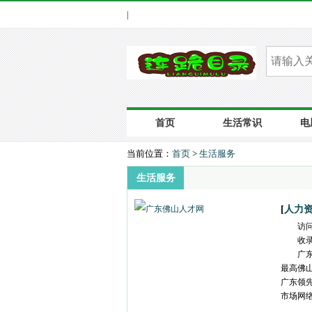
|
首页
生活常识
电
当前位置：
首页
>
生活服务
生活服务
[
人力
访
收
广
最高佛
广东领
市场网