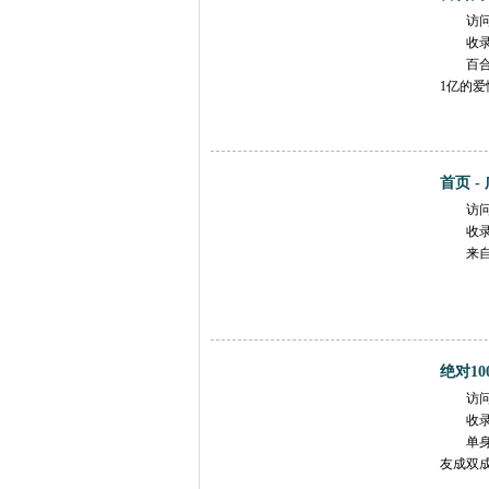
访
收
百
1亿的爱
首页 -
访
收
来
绝对10
访
收
单
友成双