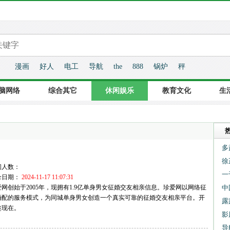
漫画
好人
电工
导航
the
888
锅炉
秤
脑网络
综合其它
休闲娱乐
教育文化
生
多
徐
问人数：
一
录日期：
2024-11-17 11:07:31
爱网创始于2005年，现拥有1.9亿单身男女征婚交友相亲信息。珍爱网以网络征
中
婚配的服务模式，为同城单身男女创造一个真实可靠的征婚交友相亲平台。开
露
趁现在。
影
导