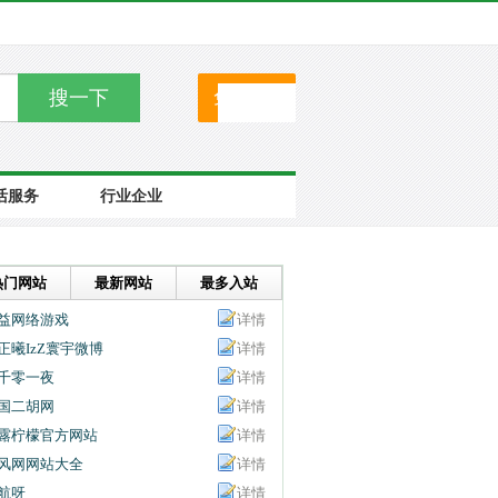
搜一下
免费提交
活服务
行业企业
热门网站
最新网站
最多入站
益网络游戏
详情
正曦IzZ寰宇微博
详情
千零一夜
详情
国二胡网
详情
露柠檬官方网站
详情
风网网站大全
详情
航呀
详情