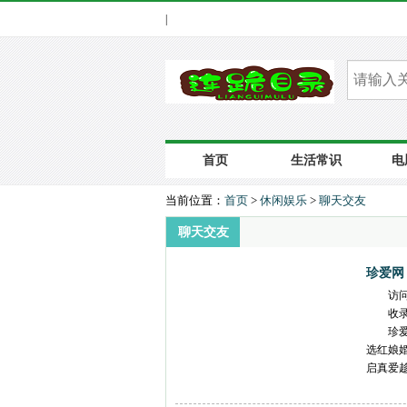
|
首页
生活常识
电
当前位置：
首页
>
休闲娱乐
>
聊天交友
聊天交友
珍爱网
访
收
珍
选红娘
启真爱